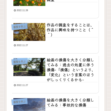
2022.11.28
作品の調査をすることは、
修復を学ぶ
作品に興味を持つこと（＾
＾）
2022.11.27
絵画の損傷を大きく分類し
修復を学ぶ
てみる：過去の処置に伴う
損傷-「損傷」というより、
「変化」という言葉のほう
がしっくりくるかも-
2022.11.27
絵画の損傷を大きく分類し
修復を学ぶ
てみる：事故的な損傷