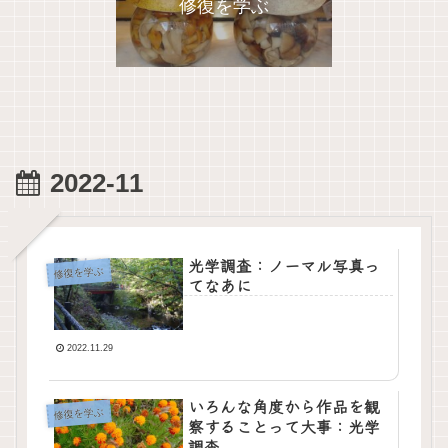
修復を学ぶ
2022-11
光学調査：ノーマル写真っ
修復を学ぶ
てなあに
2022.11.29
いろんな角度から作品を観
修復を学ぶ
察することって大事：光学
調査