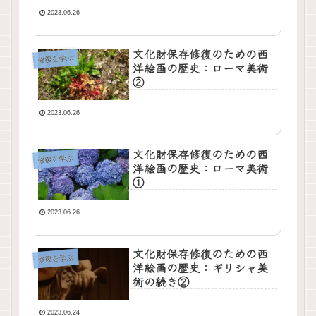
2023.06.26
文化財保存修復のための西
修復を学ぶ
洋絵画の歴史：ローマ美術
②
2023.06.26
文化財保存修復のための西
修復を学ぶ
洋絵画の歴史：ローマ美術
①
2023.06.26
文化財保存修復のための西
修復を学ぶ
洋絵画の歴史：ギリシャ美
術の続き②
2023.06.24