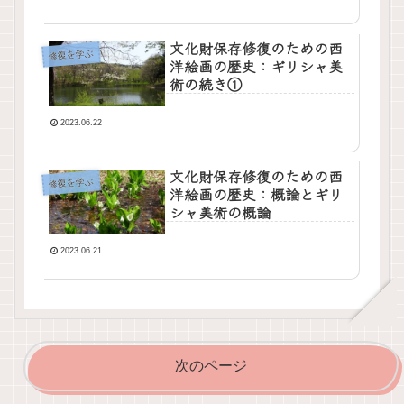
文化財保存修復のための西
修復を学ぶ
洋絵画の歴史：ギリシャ美
術の続き①
2023.06.22
文化財保存修復のための西
修復を学ぶ
洋絵画の歴史：概論とギリ
シャ美術の概論
2023.06.21
次のページ