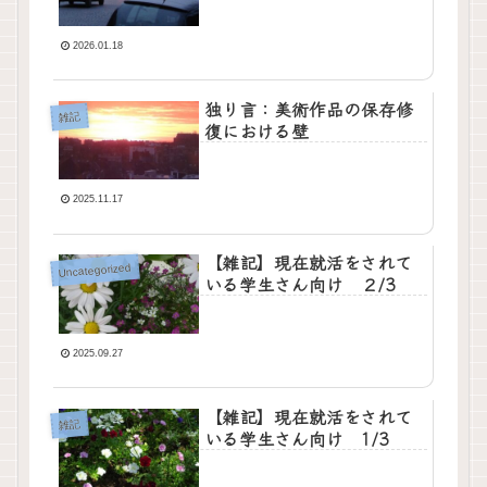
2026.01.18
独り言：美術作品の保存修
雑記
復における壁
2025.11.17
【雑記】現在就活をされて
Uncategorized
いる学生さん向け ２/3
2025.09.27
【雑記】現在就活をされて
雑記
いる学生さん向け 1/3