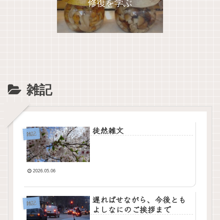
修復を学ぶ
雑記
徒然雑文
雑記
2026.05.06
遅ればせながら、今後とも
雑記
よしなにのご挨拶まで