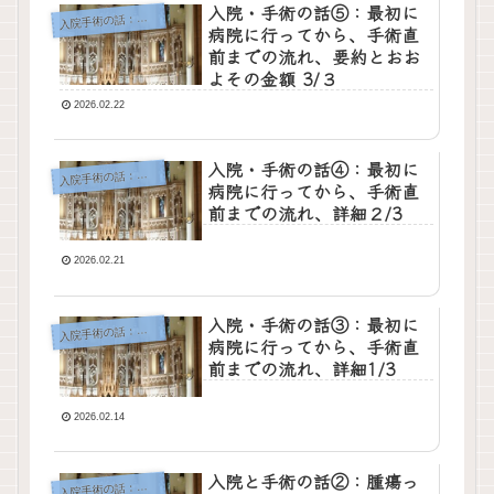
入院・手術の話⑤：最初に
院手術の話：顎下腺腫瘍
入
病院に行ってから、手術直
前までの流れ、要約とおお
よその金額 3/３
2026.02.22
入院・手術の話④：最初に
院手術の話：顎下腺腫瘍
入
病院に行ってから、手術直
前までの流れ、詳細２/3
2026.02.21
入院・手術の話③：最初に
院手術の話：顎下腺腫瘍
入
病院に行ってから、手術直
前までの流れ、詳細1/3
2026.02.14
入院と手術の話②：腫瘍っ
院手術の話：顎下腺腫瘍
入