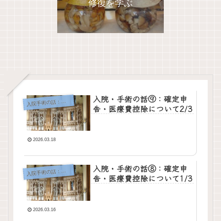
修復を学ぶ
入院・手術の話⑨：確定申
院手術の話：顎下腺腫瘍
入
告・医療費控除について2/3
2026.03.18
入院・手術の話⑧：確定申
院手術の話：顎下腺腫瘍
入
告・医療費控除について1/3
2026.03.16