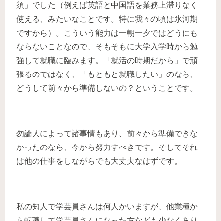
須」でした（例えば英語と中国語を業務上滞りなく
使える、みたいなことです。特に我々の頃は氷河期
ですから）。こういう能力は一朝一夕ではどうにも
ならないことなので、そもそもに大学入学時から勉
強して就職に臨みます。「就活の時期だから」で頑
張るのではなく、「もともと就職したい」のなら、
どうして前々から準備しないの？ということです。
勿論人によって諸事情もあり、前々から準備できな
かったのなら、今から努力すべきです。そしてそれ
は他の仕事をしながらでも大丈夫なはずです。
私の知人で学芸員さんは何人かいますが、他業種か
ら転職して学芸員さんになった方なども少なくあり