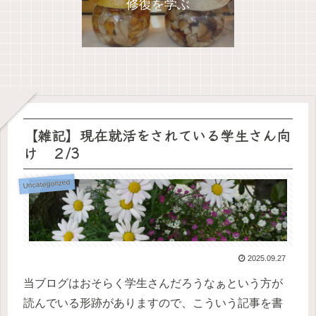
修復を学ぶ
【雑記】現在就活をされている学生さん向
け ２/3
Uncategorized
2025.09.27
当ブログはおそらく学生さんだろうなぁという方が
読んでいる形跡がありますので、こういう記事を書