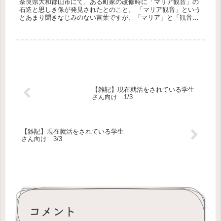
奈良県大和郡山市にて、ある町家の改修時に「マリア観音」の
石造と思しき像が発見されたとのこと。 「マリア観音」という
とあまり聞きなじみのない言葉ですが、「マリア」と「観音」
と異質なものがくっついていることはなんとなくご理解いただ
けると...
【雑記】現在就活をされている学生
さん向け 1/3
【雑記】現在就活をされている学生
さん向け 3/3
コメント