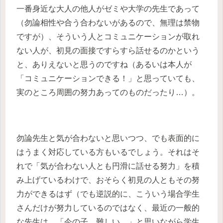
一番身近な大人の他人がゼミや大学の先生であって
（勿論相性や合う合わないがあるので、無理は禁物
ですが）、そういう人とコミュニケーションが取れ
ない人が、初見の面接ですらすら話せるのかという
と、ありえないと思うのですね（あるいは本人が
「コミュニケーションできる！」と思っていても、
実のところ周囲の努力あってのものだったり…）。
勿論先生と気が合わないと思いつつ、でも表面的に
はうまく対応している方もいるでしょう。それはそ
れで「気が合わない人とも円滑に話せる努力」を積
み上げているわけで、おそらく初見の人ともその努
力ができるはず（でも逆説的に、こういう場合学生
さんだけが努力しているのではなく、最近の一般的
な先生は、「今の子、難しい…」と思いながら学生