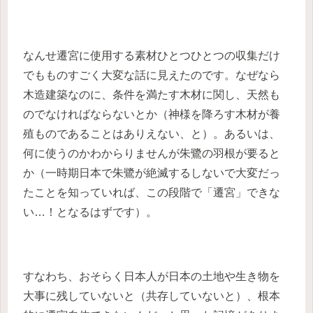
なんせ遷宮に使用する素材ひとつひとつの収集だけ
でもものすごく大変な話に見えたのです。なぜなら
木造建築なのに、条件を満たす木材に関し、天然も
のでなければならないとか（神様を降ろす木材が養
殖ものであることはありえない、と）。あるいは、
何に使うのかわからりませんが朱鷺の羽根が要ると
か（一時期日本で朱鷺が絶滅するしないで大変だっ
たことを知っていれば、この段階で「遷宮」できな
い…！となるはずです）。
すなわち、おそらく日本人が日本の土地や生き物を
大事に残していないと（共存していないと）、根本