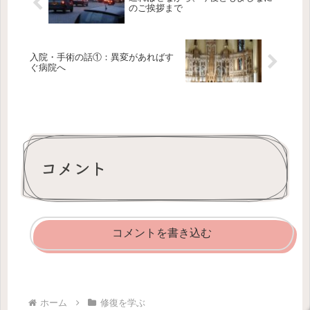
のご挨拶まで
入院・手術の話①：異変があればす
ぐ病院へ
コメント
コメントを書き込む
ホーム
修復を学ぶ