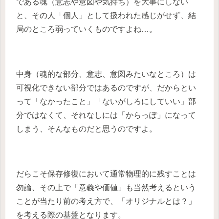
である魂（意志や意図や気持ち）を大事にしない
と、その人「個人」として扱われた感じがせず、結
局のところ弱っていくものですよね…。
中身（魂的な部分、意志、意図みたいなところ）は
可視化できない部分ではあるのですが、だからとい
って「なかったこと」「ないがしろにしていい」部
分ではなくて、それなしには「からっぽ」になって
しまう、そんなものだと思うのですよ。
だらこそ保存修復において通常物理的に残すことは
勿論、その上で「意義や価値」も当然考えるという
ことが当たり前の考え方で、「オリジナルとは？」
を考える際の基盤となります。