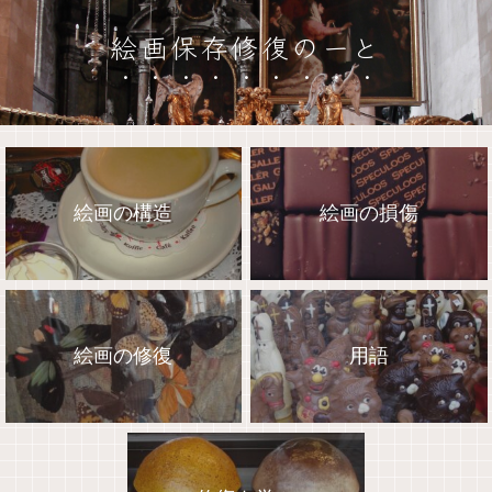
絵画保存修復のーと
絵画の構造
絵画の損傷
絵画の修復
用語