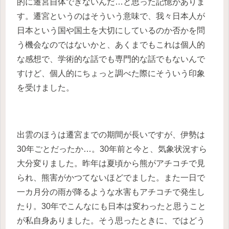
的に遷宮自体できないんだ…と思った記憶がありま
す。遷宮というのはそういう意味で、我々日本人が
日本という国や国土を大切にしているのか否かを問
う機会なのではないかと、あくまでもこれは個人的
な感想で、学術的な話でも専門的な話でもないんで
すけど、個人的にちょっと調べた際にそういう印象
を受けました。
出雲のほうは遷宮までの期間が長いですが、伊勢は
30年ごとだったか…。30年前と今と、気象状況すら
大分変りました。昨年は夏頃から熊がアチコチで見
られ、熊害がかつてないほどでました。また一日で
一カ月分の雨が降るような水害もアチコチで発生し
たり。30年でこんなにも日本は変わったと思うこと
が私自身ありました。そう思ったときに、ではどう