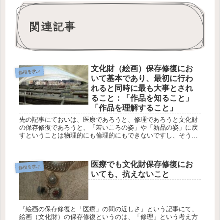
関連記事
文化財（絵画）保存修復にお
修復を学ぶ
いて基本であり、最初に行わ
れると同時に最も大事とされ
ること：「作品を知ること」
「作品を理解すること」
先の記事にておいは、医療であろうと、修理であろうと文化財
の保存修復であろうと、「若いころの姿」や「新品の姿」に戻
すということは物理的にも倫理的にもできないですし、そうい
うことを求めての処置じゃないよというお話を書きました。 な
ぜなら...
医療でも文化財保存修復にお
修復を学ぶ
いても、抗えないこと
『絵画の保存修復と「医療」の間の近しさ』という記事にて、
絵画（文化財）の保存修復というのは、「修理」という考え方