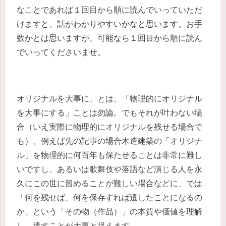
なことであれば１回目から順に読んでいっていただ
けますと、話がわかりやすいかなと思います。お手
数かとは思いますが、可能なら１回目から順に読ん
でいってくださいませ。
オリジナルを大事に、とは、「物理的にオリジナル
を大事にする」ことは勿論。でもそれが叶わない場
合（いえ実際に物理的にオリジナルを残せる場合で
も）、例えば先の記事の場合木造建築の「オリジナ
ル」を物理的に何百年も保たせることは非常に難し
いですし、あるいは歌舞伎や落語など演じる人を永
久にこの世に留めることが難しい場合などに、では
「何を残せば、何を保存すれば遺したことになるの
か」という「その物（作品）」の本質や価値を理解
し、遺すことが大事と捉えます。