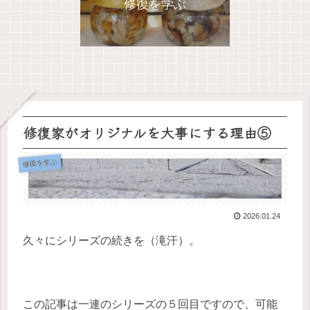
修復を学ぶ
修復家がオリジナルを大事にする理由⑤
修復を学ぶ
2026.01.24
久々にシリーズの続きを（滝汗）。
この記事は一連のシリーズの５回目ですので、可能