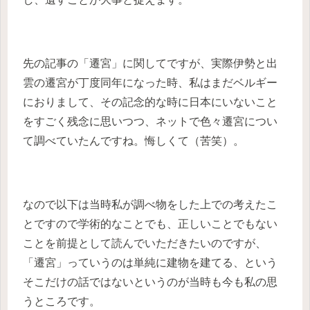
先の記事の「遷宮」に関してですが、実際伊勢と出
雲の遷宮が丁度同年になった時、私はまだベルギー
におりまして、その記念的な時に日本にいないこと
をすごく残念に思いつつ、ネットで色々遷宮につい
て調べていたんですね。悔しくて（苦笑）。
なので以下は当時私が調べ物をした上での考えたこ
とですので学術的なことでも、正しいことでもない
ことを前提として読んでいただきたいのですが、
「遷宮」っていうのは単純に建物を建てる、という
そこだけの話ではないというのが当時も今も私の思
うところです。