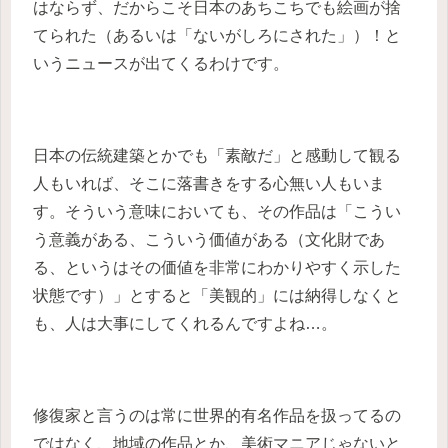
はならず、だからこそ日本のあちこちでも絵画が捨
てられた（あるいは「ないがしろにされた」）！と
いうニュースが出てくるわけです。
日本の伝統建築とかでも「素敵だ」と感動して観る
人もいれば、そこに落書きをする心無い人もいま
す。そういう意味においても、その作品は「こうい
う意義がある、こういう価値がある（文化財であ
る、というはその価値を非常にわかりやすく示した
状態です）」とすると「美観的」には納得しなくと
も、人は大事にしてくれるんですよね…。
修復家と言うのは常に世界的有名作品を扱ってるの
ではなく、地域の作品とか、美術マニアじゃないと