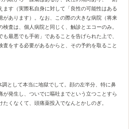
えます（実際私自身に対して「良性の可能性はある
憶があります）。なお、この際の大きな病院（将来
の検査は、個人病院と同じく、触診とエコーのみ。
でも最悪でも手術」であることを告げられた上で、
検査をする必要があるからと、その予約を取ること
は体調として本当に地獄でして。顔の左半分、特に鼻
痛が発生し、ついでに嘔吐までという立つことすら
けたくなくて、頭痛薬投入でなんとかしのぎ。