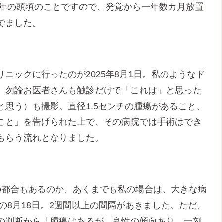
4年の頭頃のことですので、発覚から一年数カ月放置
でました。
ニックに行ったのが2025年8月1日。私のようなド
、勿論お医者さんも触診だけで「これは」と思った
思う）も撮影。直径1.5センチの腫瘍があること、
こと」を告げられた上で、その病院では手術はでき
もらう流れとなりました。
の都合もあるのか、あくまでも私の場合は、大きな病
の8月18日。2週間以上の間隔があきました。ただ、
の判断から「腫瘍はあるが、良性の傾向あり、一刻