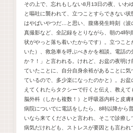
その上で、忘れもしない8月13日の夜、いわ
と嘔吐に襲われて、立つことすらできない状
はやばいやつだ…と思い、腹痛発生時刻（波
真撮影など、全記録をとりながら、朝の4時頃に
状がやっと落ち着いたからです）。立つこと
いた）、救急車を呼ぶべきかを相談。電話の
か？！」と言われる。けれど、お盆の夜明け
ていたことに、自分自身余裕があることに気
ているので、多少楽になったのかと）。お盆
えてくれたらタクシーで行くと伝え、教えて
脳外科（しかも複数！）と呼吸器内科と皮膚
病院についでに電話をしたら、8時以降から普
いなら来てくださいと言われ、そこで診療し
病気だけれども、ストレスが要因とも言われて