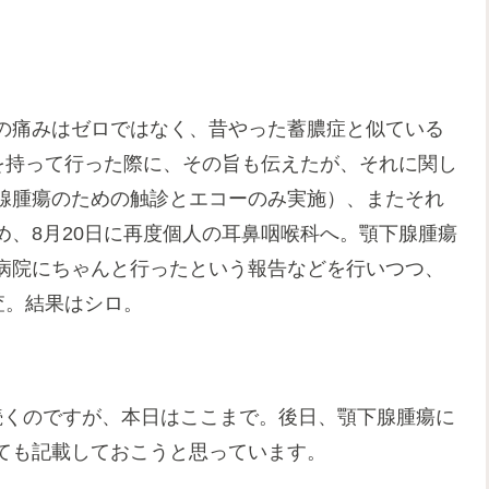
。
の痛みはゼロではなく、昔やった蓄膿症と似ている
を持って行った際に、その旨も伝えたが、それに関し
腺腫瘍のための触診とエコーのみ実施）、またそれ
、8月20日に再度個人の耳鼻咽喉科へ。顎下腺腫瘍
病院にちゃんと行ったという報告などを行いつつ、
査。結果はシロ。
続くのですが、本日はここまで。後日、顎下腺腫瘍に
ても記載しておこうと思っています。