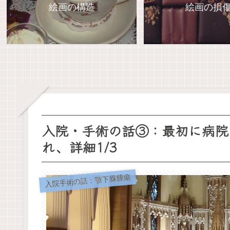
絵画の構造
絵画の損
入院・手術の話③：最初に病院
れ、詳細1/3
入院手術の話：顎下腺腫瘍