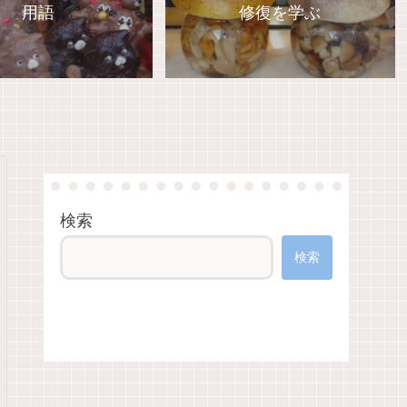
用語
修復を学ぶ
検索
検索