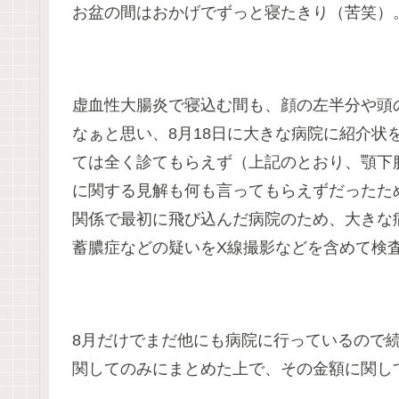
お盆の間はおかげでずっと寝たきり（苦笑）
虚血性大腸炎で寝込む間も、顔の左半分や頭
なぁと思い、8月18日に大きな病院に紹介状
ては全く診てもらえず（上記のとおり、顎下
に関する見解も何も言ってもらえずだったため
関係で最初に飛び込んだ病院のため、大きな
蓄膿症などの疑いをX線撮影などを含めて検
8月だけでまだ他にも病院に行っているので
関してのみにまとめた上で、その金額に関し