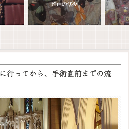
傷
絵画の修復
に行ってから、手術直前までの流