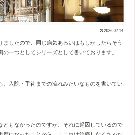
2026.02.14
りましたので、同じ病気あるいはもしかしたらそう
例の一つとしてシリーズとして書いております。
ら、入院・手術までの流れみたいなものを書いてい
などもなかったのですが、それに起因しているので
重度になったことから、「これは治療しなくちゃだ