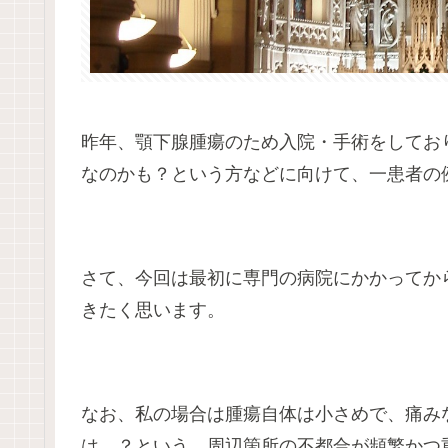
昨年、顎下腺腫瘍のため入院・手術をしてお
なのかも？という方などに向けて、一患者の
さて、今回は最初に専門の病院にかかってか
きたく思います。
なお、私の場合は腫瘍自体は小さめで、痛み
は…？という、周辺箇所の不都合が頻繁かつ