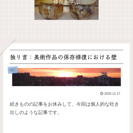
修復を学ぶ
独り言：美術作品の保存修復における壁
雑記
2025.11.17
続きものの記事をお休みして、今回は個人的な吐き
出しのような記事です。