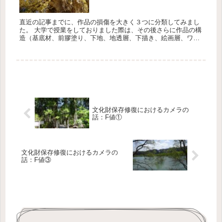
直近の記事までに、作品の損傷を大きく３つに分類してみまし
た。 大学で授業をしておりました際は、その後さらに作品の構
造（基底材、前膠塗り、下地、地透層、下描き、絵画層、ワニ
ス層）ごとに詳細に細かく損傷およびその発生原因について説
明して...
文化財保存修復におけるカメラの
話：F値①
文化財保存修復におけるカメラの
話：F値③