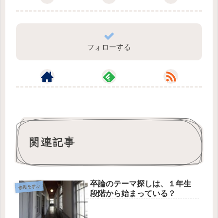
フォローする
関連記事
卒論のテーマ探しは、１年生
修復を学ぶ
段階から始まっている？