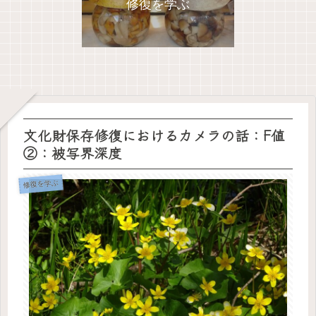
修復を学ぶ
文化財保存修復におけるカメラの話：F値
②：被写界深度
修復を学ぶ