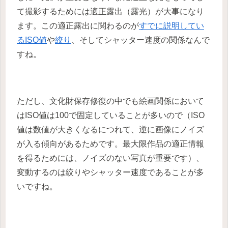
て撮影するためには適正露出（露光）が大事になり
ます。この適正露出に関わるのが
すでに説明してい
るISO値
や
絞り
、そしてシャッター速度の関係なんで
すね。
ただし、文化財保存修復の中でも絵画関係において
はISO値は100で固定していることが多いので（ISO
値は数値が大きくなるにつれて、逆に画像にノイズ
が入る傾向があるためです。最大限作品の適正情報
を得るためには、ノイズのない写真が重要です）、
変動するのは絞りやシャッター速度であることが多
いですね。