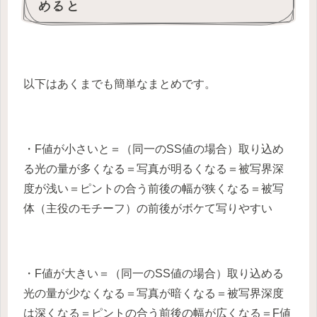
めると
以下はあくまでも簡単なまとめです。
・F値が小さいと＝（同一のSS値の場合）取り込め
る光の量が多くなる＝写真が明るくなる＝被写界深
度が浅い＝ピントの合う前後の幅が狭くなる＝被写
体（主役のモチーフ）の前後がボケて写りやすい
・F値が大きい＝（同一のSS値の場合）取り込める
光の量が少なくなる＝写真が暗くなる＝被写界深度
は深くなる＝ピントの合う前後の幅が広くなる＝F値