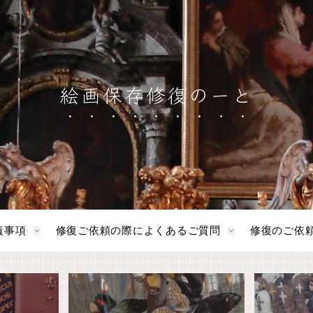
絵画保存修復のーと
責事項
修復ご依頼の際によくあるご質問
修復のご依