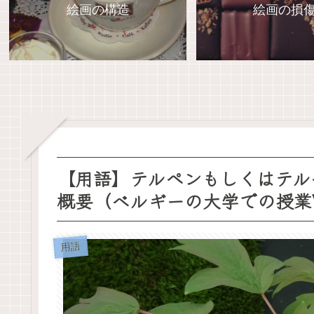
絵画の構造
絵画の損
【用語】テルペンもしくはテル
概要（ベルギーの大学での授業Ve
用語