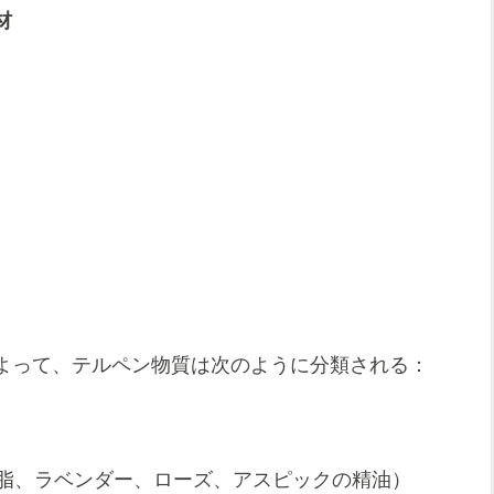
材
よって、テルペン物質は次のように分類される：
脂、ラベンダー、ローズ、アスピックの精油）