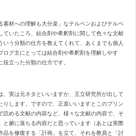
る素材への理解も大分楽」なテルペンおよびテルペ
していたころ、結合剤や希釈剤に関して色々な文献
ういう分類の仕方を教えてくれて、あくまでも個人
ブログ主にとっては結合剤や希釈剤を理解しやす
に役立った分類の仕方です。
は、実は元ネタといいますか、王立研究所が出して
たりします。ですので、正直いいますとこのプリン
で読める文献の内容など、様々な文献の内容で、そ
」と腑に落ちる内容だと思っています（あとは実際
作品を修復する「計画」を立て、それを教員と「討