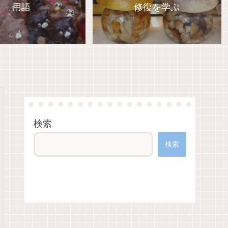
用語
修復を学ぶ
検索
検索