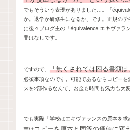
でもそういう表現がありました…。「équiva
か。退学か研修生になるか、です。正規の学
に後々ブログ主の「équivalence エキ
罪はなしです。
「無くされては困る書類は
ですので、
必須事項なのです。可能であるならコピーを
スを2部作るなんて、お金も時間も気力も大
でも実際「学校はエキヴァランスの原本を求
コピーを原本と同等の価値に変
実は