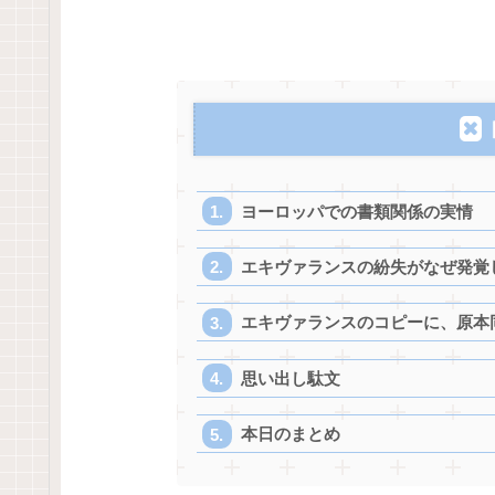
ヨーロッパでの書類関係の実情
エキヴァランスの紛失がなぜ発覚
エキヴァランスのコピーに、原本
思い出し駄文
本日のまとめ