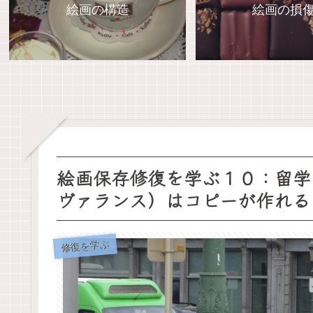
絵画の構造
絵画の損
絵画保存修復を学ぶ１０：留学に関
ヴァランス）はコピーが作れる
修復を学ぶ