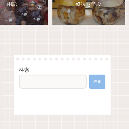
用語
修復を学ぶ
検索
検索