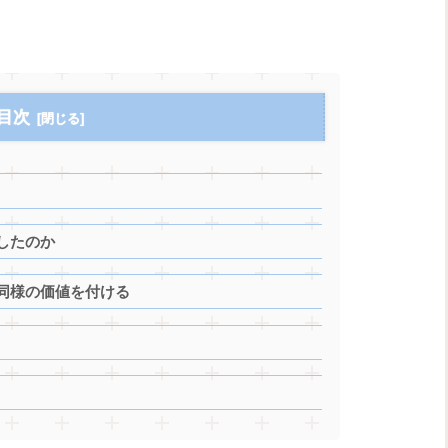
目次
したのか
同様の価値を付ける