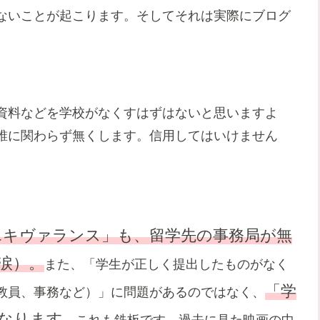
ないことが起こります。そしてそれは実際にブログ
資料などを学校がなくすはずはないと思いますよ
誰に関わらず無くします。信用してはいけません
ce エキヴァランス」も、留学先の事務局が無
涙）。
また、「学生が正しく提出したものがなく
「学
教員、事務など）」に問題があるのではなく、
なります
。これも鉄板です。過去に見た映画の中