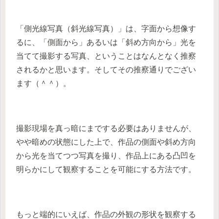
「側光線写真（斜光線写真）」は、字面から想像す
るに、「側面から」あるいは「斜め方向から」光を
当てて撮影する写真、ということはなんとなく推察
されるかと思います。そしてその推察通りでござい
ます（＾＾）。
撮影現場を真っ暗にまでする必要はありませんが、
やや暗めの状態にした上で、作品の側面や斜め方向
から光を当てつつ写真を撮り、作品上にある凸凹を
明らかにして観察することを可能にする方法です。
もっと端的にいえば、作品の外観の形状を観察する