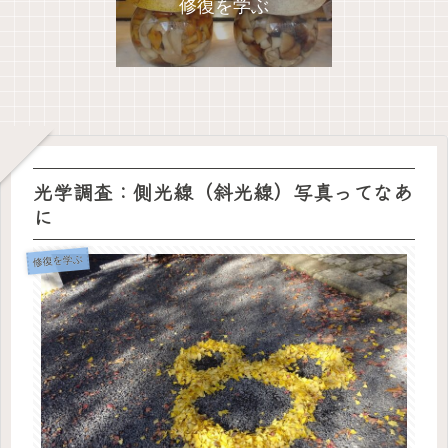
修復を学ぶ
光学調査：側光線（斜光線）写真ってなあ
に
修復を学ぶ