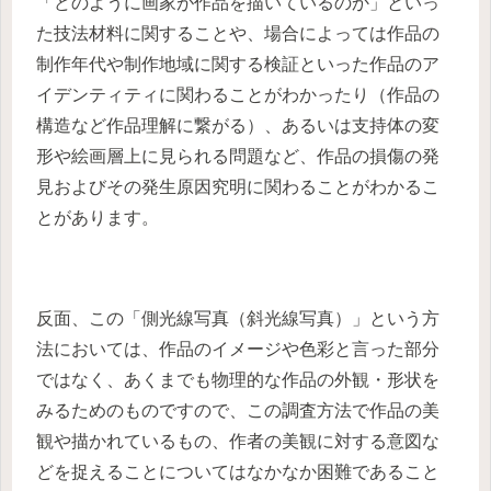
「どのように画家が作品を描いているのか」といっ
た技法材料に関することや、場合によっては作品の
制作年代や制作地域に関する検証といった作品のア
イデンティティに関わることがわかったり（作品の
構造など作品理解に繋がる）、あるいは支持体の変
形や絵画層上に見られる問題など、作品の損傷の発
見およびその発生原因究明に関わることがわかるこ
とがあります。
反面、この「側光線写真（斜光線写真）」という方
法においては、作品のイメージや色彩と言った部分
ではなく、あくまでも物理的な作品の外観・形状を
みるためのものですので、この調査方法で作品の美
観や描かれているもの、作者の美観に対する意図な
どを捉えることについてはなかなか困難であること