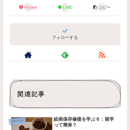
Pocket
LINE
コピー
フォローする
関連記事
絵画保存修復を学ぶ６：留学
修復を学ぶ
って簡単？