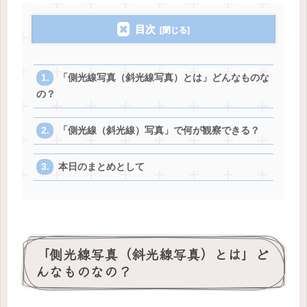
目次
「側光線写真（斜光線写真）とは」どんなものな
の？
「側光線（斜光線）写真」で何が観察できる？
本日のまとめとして
「側光線写真（斜光線写真）とは」ど
んなものなの？