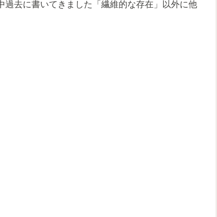
中過去に書いてきました「繊維的な存在」以外に他