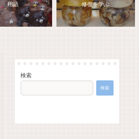
用語
修復を学ぶ
検索
検索