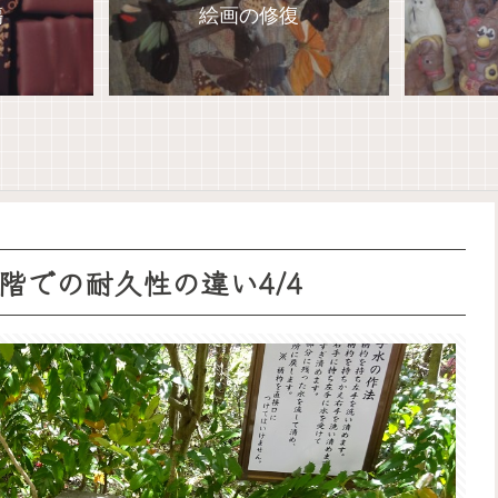
傷
絵画の修復
階での耐久性の違い4/4