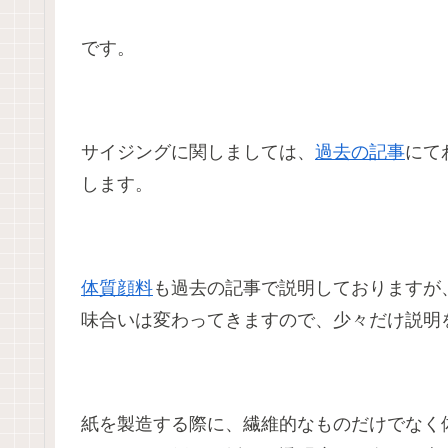
です。
サイジングに関しましては、
過去の記事
にて
します。
体質顔料
も過去の記事で説明しておりますが
味合いは変わってきますので、少々だけ説明
紙を製造する際に、繊維的なものだけでなく