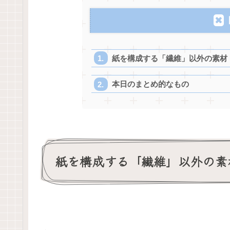
紙を構成する「繊維」以外の素材
本日のまとめ的なもの
紙を構成する「繊維」以外の素