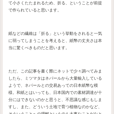
て小さくたたまれるため、折る、ということが前提
で作られていると思います。
紙などの繊維は「折る」という挙動をされると一気
に弱ってしまうことを考えると、紙幣の丈夫さは本
当に驚くべきものだと思います。
ただ、この記事を書く際にネットで少々調べてみま
したら、ミツマタはネパールから大量輸入している
ようで、ネパールとの交易あっての日本紙幣な模
様。和紙とはいっても、日本国内での素材調達が十
分にはできないのかと思うと、不思議な感じもしま
すし、また、どういう土地で育つ植物なのかなど、
そういうことへの理解というのも大事なことだなと