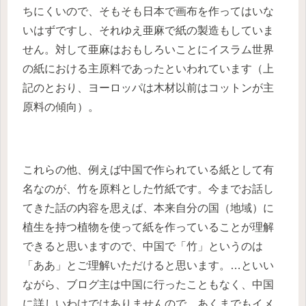
ちにくいので、そもそも日本で画布を作ってはいな
いはずですし、それゆえ亜麻で紙の製造もしていま
せん。対して亜麻はおもしろいことにイスラム世界
の紙における主原料であったといわれています（上
記のとおり、ヨーロッパは木材以前はコットンが主
原料の傾向）。
これらの他、例えば中国で作られている紙として有
名なのが、竹を原料とした竹紙です。今までお話し
てきた話の内容を思えば、本来自分の国（地域）に
植生を持つ植物を使って紙を作っていることが理解
できると思いますので、中国で「竹」というのは
「ああ」とご理解いただけると思います。…といい
ながら、ブログ主は中国に行ったこともなく、中国
に詳しいわけではありませんので、あくまでもイメ