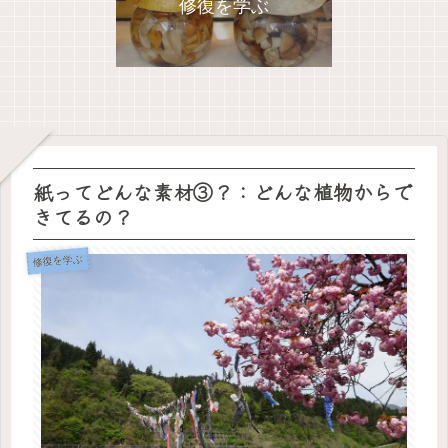
修復を学ぶ
紙ってどんな素材③？：どんな植物からで
きてるの？
修復を学ぶ