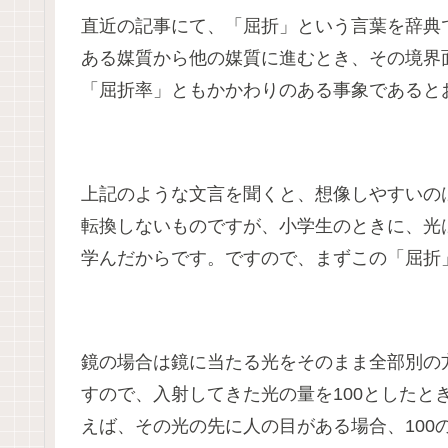
直近の記事にて、「屈折」という言葉を辞典
ある媒質から他の媒質に進むとき、その境界
「屈折率」ともかかわりのある事象であると
上記のような文言を聞くと、想像しやすいの
転換しないものですが、小学生のときに、光
学んだからです。ですので、まずこの「屈折
鏡の場合は鏡に当たる光をそのまま全部別の方向に
すので、入射してきた光の量を100としたと
えば、その光の先に人の目がある場合、100