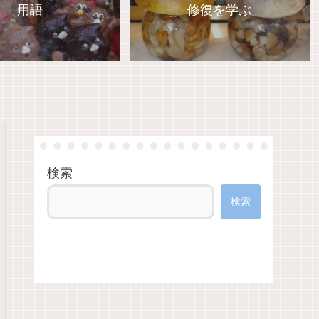
用語
修復を学ぶ
検索
検索