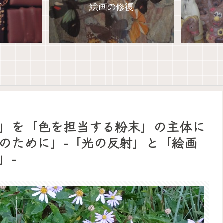
傷
絵画の修復
」を「色を担当する粉末」の主体に
のために」-「光の反射」と「絵画
」-