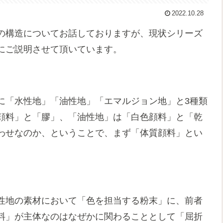
2022.10.28
の構造についてお話しておりますが、現状シリーズ
にご説明させて頂いています。
に「水性地」「油性地」「エマルジョン地」と3種類
顔料」と「膠」、「油性地」は「白色顔料」と「乾
わせなのか、ということで、まず「体質顔料」とい
。
性地の素材において「色を担当する粉末」に、前者
料」が主体なのはなぜかに関わることとして「屈折