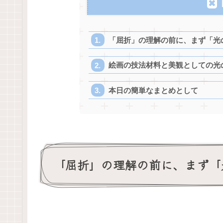
「屈折」の理解の前に、まず「光
絵画の技法材料と美観としての光
本日の簡単なまとめとして
「屈折」の理解の前に、まず「