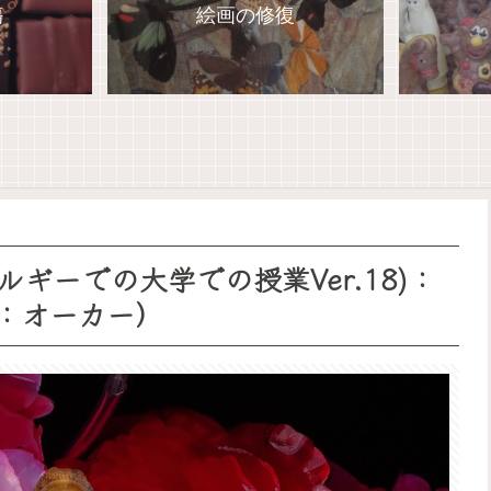
傷
絵画の修復
ギーでの大学での授業Ver.18)：
3：オーカー）