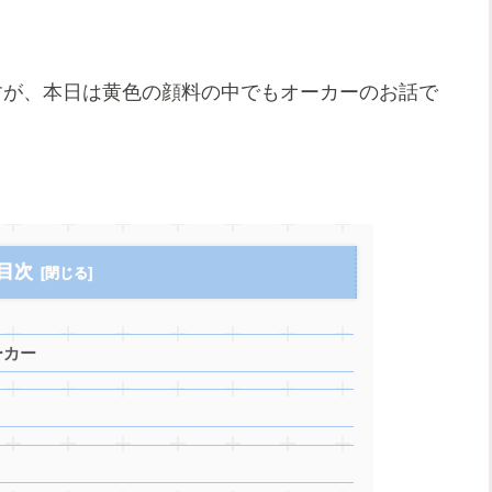
すが、本日は黄色の顔料の中でもオーカーのお話で
目次
ーカー