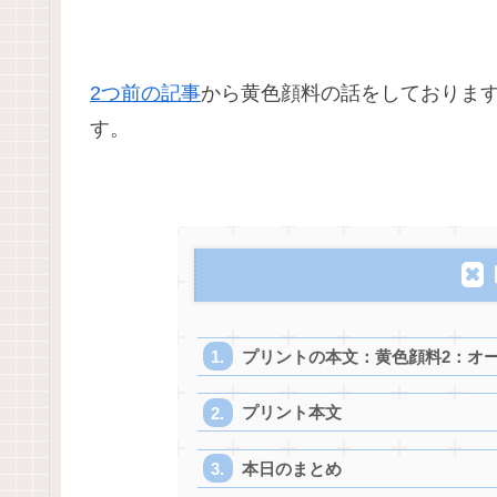
2つ前の記事
から黄色顔料の話をしておりま
す。
プリントの本文：黄色顔料2：オ
プリント本文
本日のまとめ