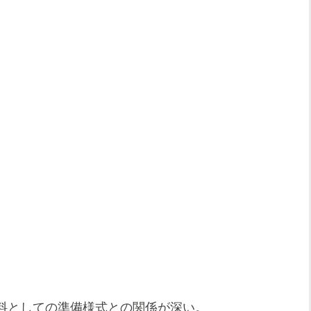
料としての準備様式との関係が深い。