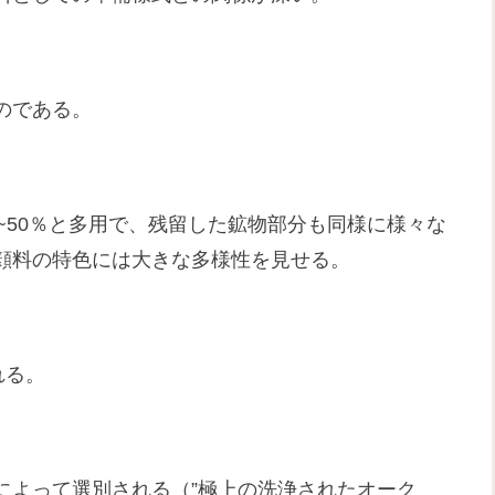
のである。
~50％と多用で、残留した鉱物部分も同様に様々な
顔料の特色には大きな多様性を見せる。
れる。
によって選別される（”極上の洗浄されたオーク