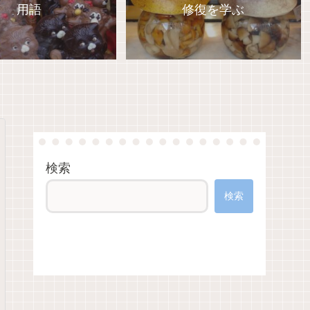
用語
修復を学ぶ
検索
検索