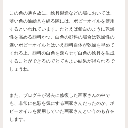
この色の薄さ故に、絵具製造などの場においては、
薄い色の油絵具を練る際には、ポピーオイルを使用
するといわれています。たとえば鉛白のように乾燥
性を高める顔料かつ、白色の顔料の場合は乾燥性の
遅いポピーオイルとはいえ顔料自体が乾燥を早めて
くれる上、顔料の白色を濁らせず白色の絵具を生成
することができるのでとてもよい結果が得られるで
しょうね。
また、ブログ主が過去に修復した画家さんの中で
も、非常に色彩を気にする画家さんだったのか、ポ
ピーオイルを愛用していた画家さんというのも存在
します。