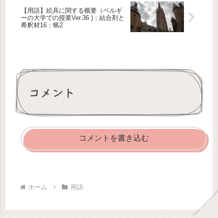
【用語】絵具に関する概要（ベルギ
ーの大学での授業Ver.36 )：結合剤と
希釈材16：蝋2
コメント
コメントを書き込む
ホーム
用語