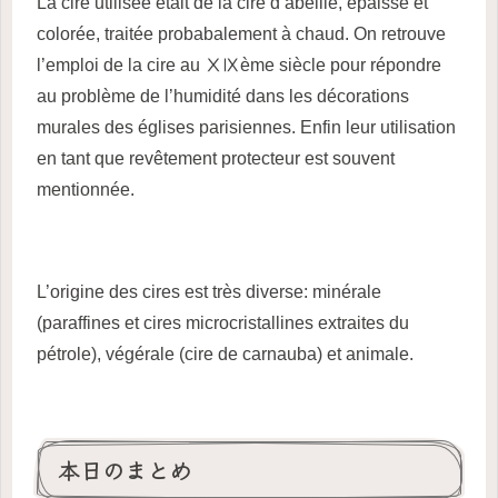
La cire utilisée était de la cire d’abeille, épaisse et
colorée, traitée probabalement à chaud. On retrouve
l’emploi de la cire au ⅩⅨème siècle pour répondre
au problème de l’humidité dans les décorations
murales des églises parisiennes. Enfin leur utilisation
en tant que revêtement protecteur est souvent
mentionnée.
L’origine des cires est très diverse: minérale
(paraffines et cires microcristallines extraites du
pétrole), végérale (cire de carnauba) et animale.
本日のまとめ