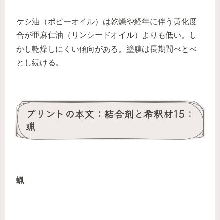
ケシ油（ポピーオイル）は乾燥や経年に伴う黄化度
合が亜麻仁油（リンシードオイル）よりも低い。し
かし乾燥しにくい傾向がある。塗膜は長期間べとべ
とし続ける。
プリントの本文：結合剤と希釈材15：
蝋
蝋