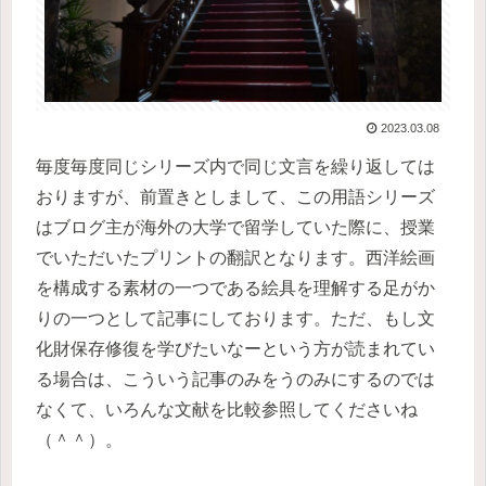
2023.03.08
毎度毎度同じシリーズ内で同じ文言を繰り返しては
おりますが、前置きとしまして、この用語シリーズ
はブログ主が海外の大学で留学していた際に、授業
でいただいたプリントの翻訳となります。西洋絵画
を構成する素材の一つである絵具を理解する足がか
りの一つとして記事にしております。ただ、もし文
化財保存修復を学びたいなーという方が読まれてい
る場合は、こういう記事のみをうのみにするのでは
なくて、いろんな文献を比較参照してくださいね
（＾＾）。