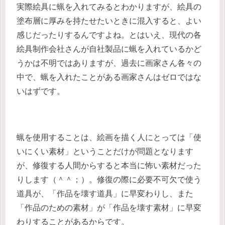
実際絵具に蝋を入れてみるとわかりますが、絵具の
塗布層に厚みを持たせたいときに混入すると、よい
感じだったりするんですよね。とはいえ、現代の各
絵具制作会社さんが自社製品に蝋を入れているかど
うかは不明ではありますが、過去に画家さん各々の
中で、蝋を入れたことがある画家さんはゼロではな
いはずです。
蝋を使用することは、絵画を描く人にとっては「使
いにくい素材」ということだけが問題となります
が、修復する人間からすると本当に怖い素材だった
りします（＾＾；）。修復の際に必要不可欠で使う
道具が、「作品を壊す道具」に早変わりし、また
「作品のための素材」が「作品を壊す素材」に早変
わりすることがあるからです。