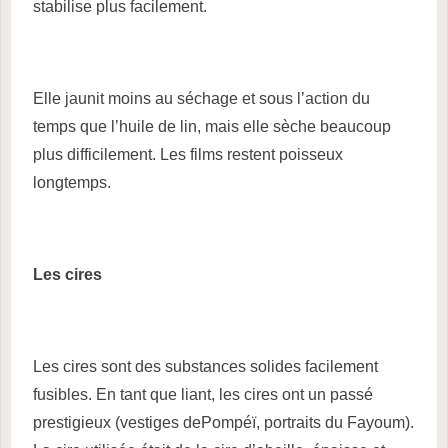
stabilise plus facilement.
Elle jaunit moins au séchage et sous l’action du
temps que l’huile de lin, mais elle sèche beaucoup
plus difficilement. Les films restent poisseux
longtemps.
Les cires
Les cires sont des substances solides facilement
fusibles. En tant que liant, les cires ont un passé
prestigieux (vestiges dePompéï, portraits du Fayoum).