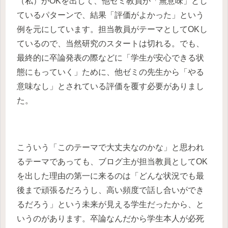
（私）がOKを出して、他ゼミ教員が「無意味」とし
ているパターンで、結果「評価がよかった」という
例を元にしています。担当教員がテーマとしてOKし
ているので、当然研究のスタートは切れる。でも、
最終的に卒論発表の際などに「学生が安心できる状
態にもっていく」ために、他ゼミの先生から「やる
意味なし」とされている評価を覆す必要がありまし
た。
こういう「このテーマで大丈夫なのかな」と思われ
るテーマであっても、ブログ主が担当教員としてOK
を出した理由の第一に来るのは「どんな状況でも最
後まで頑張るだろうし、高い頻度で話し合いができ
るだろう」という未来が見える学生だったから、と
いうのがあります。卒論なんだから学生本人が必死