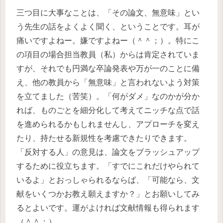
三つ目に大事なことは、「その論文、無意味」とい
う先生の話をよくよく聞く、ということです。耳が
痛いですよねー。嫌ですよねー（＾＾；）。特にこ
の項目の場合担当教員（私）からは肯定されていま
すが、それでも円満な卒論発表や万が一のことに備
え、他の教員から「無意味」と言われないよう対策
を立てました（苦笑）。「何がダメ」なのかが分か
れば、ものごとを細分化して考えてニッチな点で話
を進められるかもしれませんし、アプローチを変え
たり、持たせる新規性を考慮できたりできます。
「反対する人」の意見は、論文をブラッシュアップ
するために役立ちます。「すでにこれだけやられて
いるよ」とおっしゃられるならば、「可能なら、文
献をいくつかお教え願えますか？」とお願いしてみ
るとよいです。運がよければ文献情報も得られます
（＾＾；）。