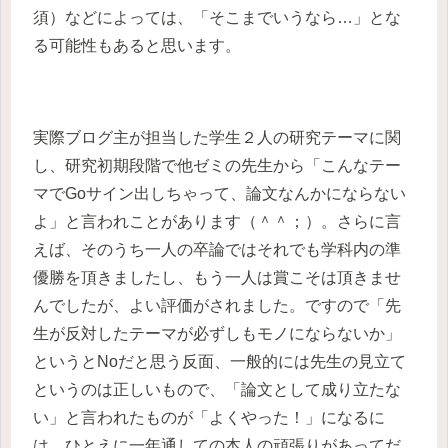
須）などによっては、「そこまでいうなら…」とな
る可能性もあると思います。
実際ブログ主が担当した学生２人の研究テーマに関
し、研究初期段階で他ゼミの先生から「こんなテー
マでGoサイン出しちゃって、論文なんかにならない
よ」と言われことがあります（＾＾；）。さらに言
えば、そのうち一人の卒論ではそれでも学科内の準
優勝を頂きましたし、もう一人は賞こそは頂きませ
んでしたが、よい評価がされました。ですので「先
生が反対したテーマが必ずしもモノにならないか」
というとNoだと思う反面、一般的には先生の見立て
というのは正しいもので、「論文として成り立たな
い」と言われたものが「よくやった！」になるに
は、ひとえに一年通しての本人の頑張りがあってだ