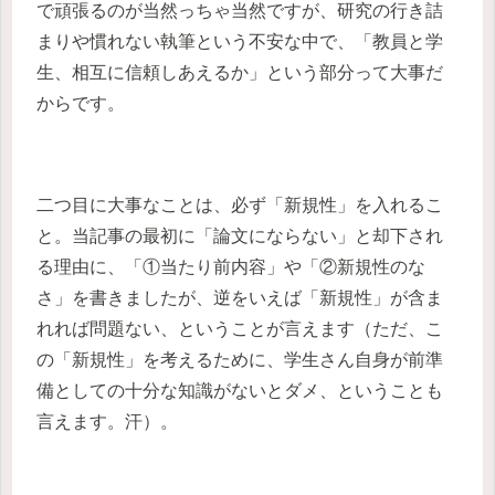
で頑張るのが当然っちゃ当然ですが、研究の行き詰
まりや慣れない執筆という不安な中で、「教員と学
生、相互に信頼しあえるか」という部分って大事だ
からです。
二つ目に大事なことは、必ず「新規性」を入れるこ
と。当記事の最初に「論文にならない」と却下され
る理由に、「①当たり前内容」や「②新規性のな
さ」を書きましたが、逆をいえば「新規性」が含ま
れれば問題ない、ということが言えます（ただ、こ
の「新規性」を考えるために、学生さん自身が前準
備としての十分な知識がないとダメ、ということも
言えます。汗）。