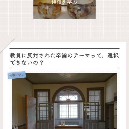
修復を学ぶ
教員に反対された卒論のテーマって、選択
できないの？
修復を学ぶ