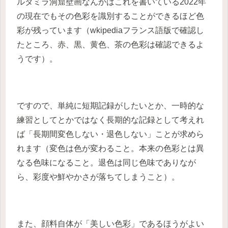
ルタミラ洞窟壁画なんかはこれを書いている2022年
の現在でもその色彩を識別することができるほど色
彩が残っています（wkipediaフランス語版で確認し
たところ、赤、黒、黄色、茶の色彩は確認できるよ
うです）。
ですので、単純に短期記録がしたいとか、一時的な
練習としてとかではなく長期的な記録として考えれ
ば「長期間変色しない・退色しない」ことが求めら
れます（変色は色が変わること。本来の色彩とは異
なる色味になること。退色は同じ色味でありなが
ら、彩度や鮮やかさが落ちてしまうこと）。
また、顔料自体が「美しい色彩」であるほうがよい