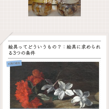
修復を学ぶ
絵具ってどういうもの？：絵具に求められ
る3つの条件
絵画の構造