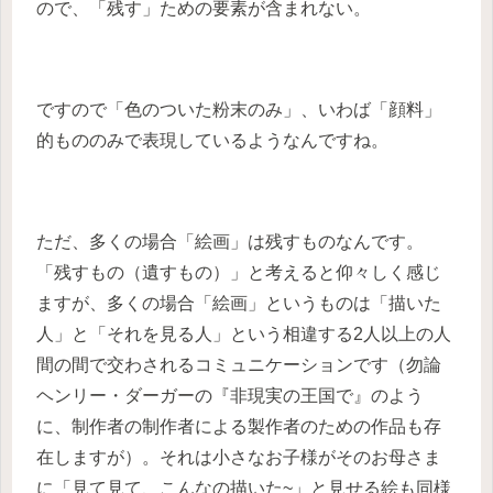
ので、「残す」ための要素が含まれない。
ですので「色のついた粉末のみ」、いわば「顔料」
的もののみで表現しているようなんですね。
ただ、多くの場合「絵画」は残すものなんです。
「残すもの（遺すもの）」と考えると仰々しく感じ
ますが、多くの場合「絵画」というものは「描いた
人」と「それを見る人」という相違する2人以上の人
間の間で交わされるコミュニケーションです（勿論
ヘンリー・ダーガーの『非現実の王国で』のよう
に、制作者の制作者による製作者のための作品も存
在しますが）。それは小さなお子様がそのお母さま
に「見て見て、こんなの描いた~」と見せる絵も同様