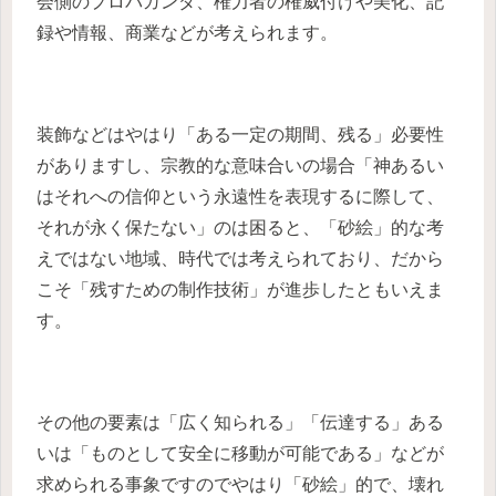
会側のプロパガンダ、権力者の権威付けや美化、記
録や情報、商業などが考えられます。
装飾などはやはり「ある一定の期間、残る」必要性
がありますし、宗教的な意味合いの場合「神あるい
はそれへの信仰という永遠性を表現するに際して、
それが永く保たない」のは困ると、「砂絵」的な考
えではない地域、時代では考えられており、だから
こそ「残すための制作技術」が進歩したともいえま
す。
その他の要素は「広く知られる」「伝達する」ある
いは「ものとして安全に移動が可能である」などが
求められる事象ですのでやはり「砂絵」的で、壊れ